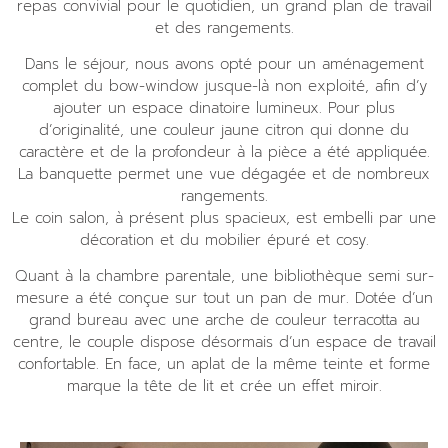
repas convivial pour le quotidien, un grand plan de travail
et des rangements.
Dans le séjour, nous avons opté pour un aménagement
complet d
u bow-window jusque-là non exploité, afin d’y
ajouter un e
space dinatoire lumineux. Pour plus
d’originalité, une couleur jaune citron
qui donne du
caractère et de la profondeur à la pièce
a été appliquée
.
La banquette permet une vue dégagée et de nombreux
rangements.
Le coin salon, à présent plus spacieux, est embelli par une
décoration et du mobilier épuré et cosy.
Quant à la chambre parentale, une bibliothèque semi sur-
mesure a été conçue sur tout un pan de mur. Dotée d’un
grand bureau avec une arche de couleur terracotta au
centre, le couple dispose désormais d’un espace de travail
confortable. En face, un aplat de la même teinte et forme
marque la tête de lit et crée un effet miroir.