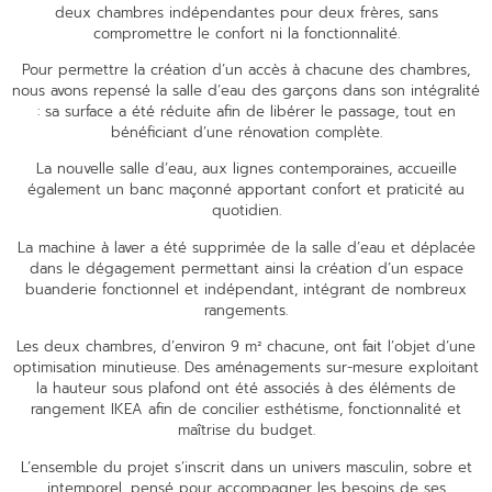
deux chambres indépendantes pour deux frères, sans
compromettre le confort ni la fonctionnalité.
Pour permettre la création d’un accès à chacune des chambres,
nous avons repensé la salle d’eau des garçons dans son intégralité
: sa surface a été réduite afin de libérer le passage, tout en
bénéficiant d’une rénovation complète.
La nouvelle salle d’eau, aux lignes contemporaines, accueille
également un banc maçonné apportant confort et praticité au
quotidien.
La machine à laver a été supprimée de la salle d’eau et déplacée
dans le dégagement permettant ainsi la création d’un espace
buanderie fonctionnel et indépendant, intégrant de nombreux
rangements.
Les deux chambres, d’environ 9 m² chacune, ont fait l’objet d’une
optimisation minutieuse. Des aménagements sur-mesure exploitant
la hauteur sous plafond ont été associés à des éléments de
rangement IKEA afin de concilier esthétisme, fonctionnalité et
maîtrise du budget.
L’ensemble du projet s’inscrit dans un univers masculin, sobre et
intemporel, pensé pour accompagner les besoins de ses